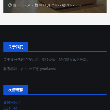
由
zhinengti
18 11 月, 2025
907 views
关于我们
关于海外代理IP的知识，实战经验，我们都在这里分享。
联系邮箱：
yunjida57@gmail.com
友情链接
新媒网跨境
三只小猪