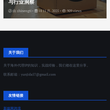
与行业洞察
由
zhinengti
18 11 月, 2025
909 views
关于我们
关于海外代理IP的知识，实战经验，我们都在这里分享。
联系邮箱：
yunjida57@gmail.com
友情链接
新媒网跨境